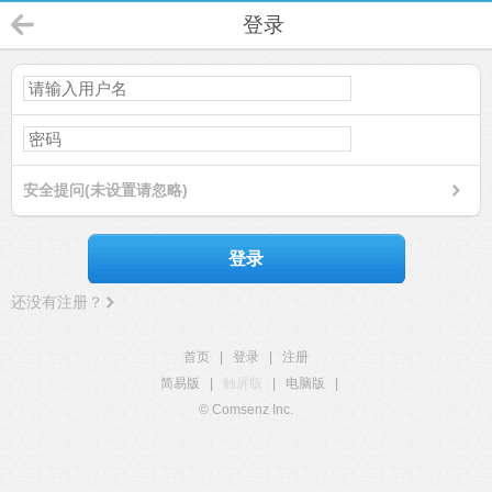
登录
安全提问(未设置请忽略)
登录
还没有注册？
首页
|
登录
|
注册
简易版
|
触屏版
|
电脑版
|
© Comsenz Inc.