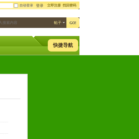
自动登录
立即注册
找回密码
登录
帖子
GO!
快捷导航