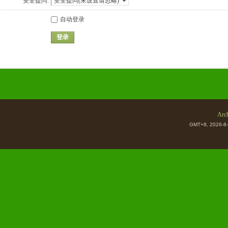
安全提问:
自动登录
登录
Arch
GMT+8, 2026-8-