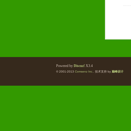
Powered by
Discuz!
X3.4
© 2001-2013
Comsenz Inc.
. 技术支持 by
巅峰设计