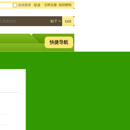
自动登录
立即注册
找回密码
登录
帖子
GO!
快捷导航