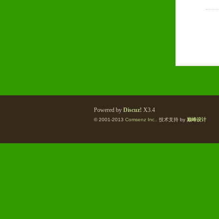
Powered by
Discuz!
X3.4
© 2001-2013
Comsenz Inc.
. 技术支持 by
巅峰设计