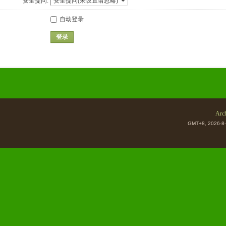
安全提问:
自动登录
登录
Arch
GMT+8, 2026-8-