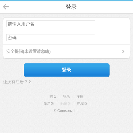
登录
安全提问(未设置请忽略)
登录
还没有注册？
首页
|
登录
|
注册
简易版
|
触屏版
|
电脑版
|
© Comsenz Inc.