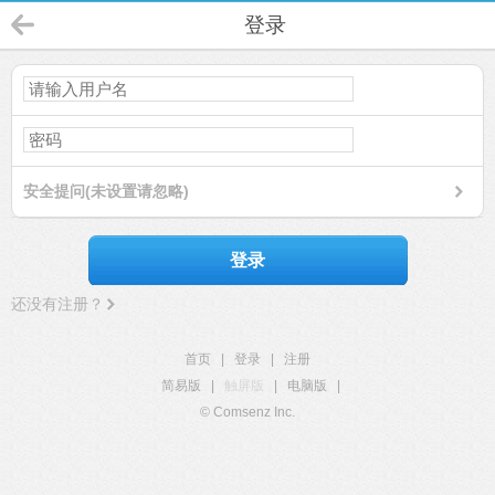
登录
安全提问(未设置请忽略)
登录
还没有注册？
首页
|
登录
|
注册
简易版
|
触屏版
|
电脑版
|
© Comsenz Inc.