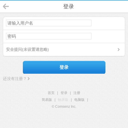
登录
安全提问(未设置请忽略)
登录
还没有注册？
首页
|
登录
|
注册
简易版
|
触屏版
|
电脑版
|
© Comsenz Inc.