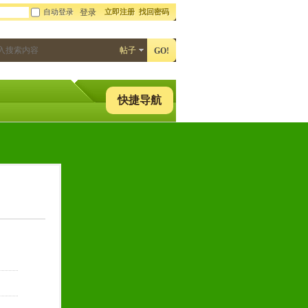
自动登录
立即注册
找回密码
登录
帖子
GO!
快捷导航