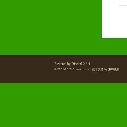
Powered by
Discuz!
X3.4
© 2001-2013
Comsenz Inc.
. 技术支持 by
巅峰设计