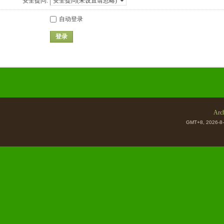
安全提问:
自动登录
登录
Arch
GMT+8, 2026-8-