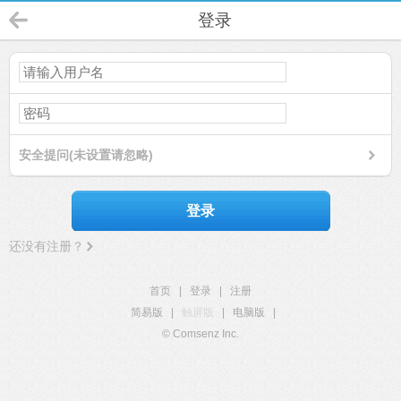
登录
安全提问(未设置请忽略)
登录
还没有注册？
首页
|
登录
|
注册
简易版
|
触屏版
|
电脑版
|
© Comsenz Inc.