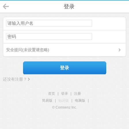
登录
安全提问(未设置请忽略)
登录
还没有注册？
首页
|
登录
|
注册
简易版
|
触屏版
|
电脑版
|
© Comsenz Inc.