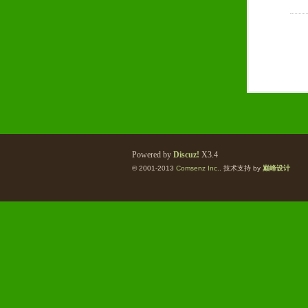
Powered by
Discuz!
X3.4
© 2001-2013
Comsenz Inc.
. 技术支持 by
巅峰设计